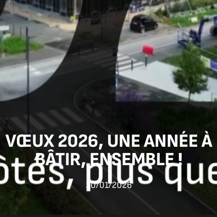
VŒUX 2026, UNE ANNÉE À
BÂTIR, ENSEMBLE !
20/01/2026