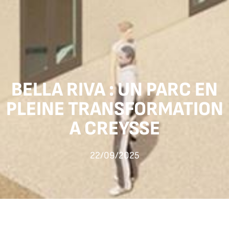
BELLA RIVA : UN PARC EN
PLEINE TRANSFORMATION
A CREYSSE
22/09/2025